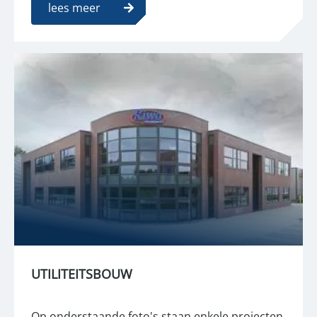
lees meer
UTILITEITSBOUW
Op onderstaande foto's staan enkele projecten